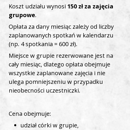
Koszt udziału wynosi
150 zł za zajęcia
grupowe
.
Opłata za dany miesiąc zależy od liczby
zaplanowanych spotkań w kalendarzu
(np. 4 spotkania = 600 zł).
Miejsce w grupie rezerwowane jest na
cały miesiąc, dlatego opłata obejmuje
wszystkie zaplanowane zajęcia i nie
ulega pomniejszeniu w przypadku
nieobecności uczestniczki.
Cena obejmuje:
udział córki w grupie,