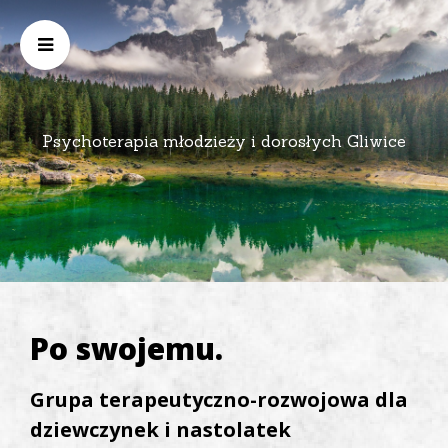
Psychoterapia młodzieży i dorosłych Gliwice
Po swojemu.
Grupa terapeutyczno-rozwojowa dla
dziewczynek i nastolatek