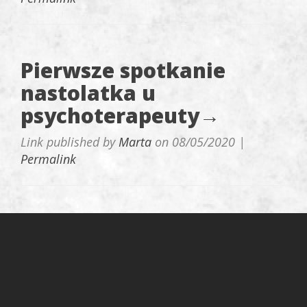
Pierwsze spotkanie
nastolatka u
psychoterapeuty→
Link published by
Marta
on
08/05/2020
|
Permalink