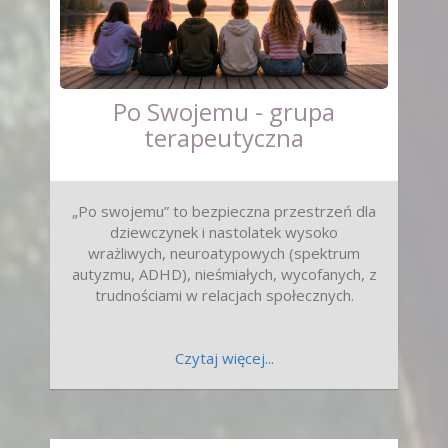
Po Swojemu - grupa
terapeutyczna
„Po swojemu” to bezpieczna przestrzeń dla
dziewczynek i nastolatek wysoko
wrażliwych, neuroatypowych (spektrum
autyzmu, ADHD), nieśmiałych, wycofanych, z
trudnościami w relacjach społecznych.
Czytaj więcej...