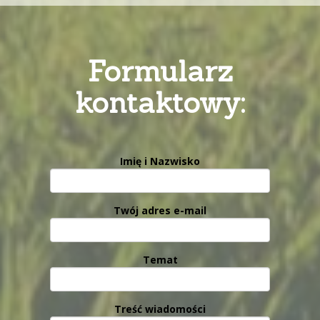
Formularz
kontaktowy:
Imię i Nazwisko
Twój adres e-mail
Temat
Treść wiadomości