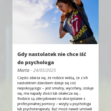
Gdy nastolatek nie chce iść
do psychologa
Marta
- 24/05/2025
Często zdarza się, że rodzice widzą, że z ich
nastoletnim dzieckiem dzieje się coś
niepokojącego – jest smutny, wycofany, izoluje
się, ma napady złości lub okalecza się…
Rodzice są zdecydowani na skorzystanie z
profesjonalnej pomocy – wizyty u psychologa
lub psychoterapeuty. Być może nawet umówili