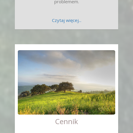
problemem.
Czytaj więcej...
Cennik