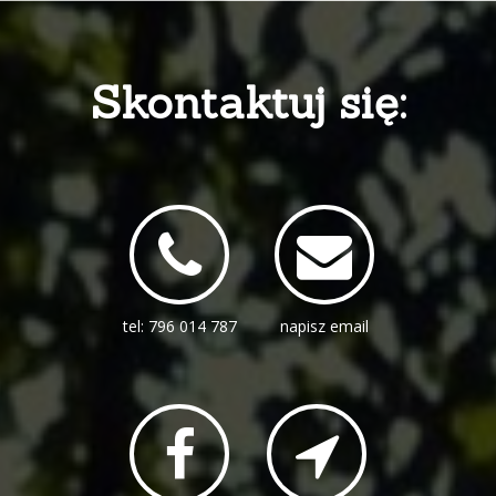
Skontaktuj się:
tel: 796 014 787
napisz email