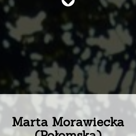
Marta Morawiecka
(Połomska)