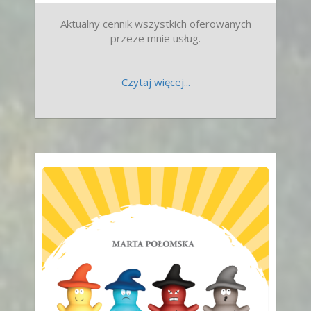
Aktualny cennik wszystkich oferowanych
przeze mnie usług.
Czytaj więcej...