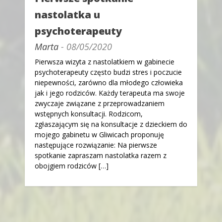
nastolatka u
psychoterapeuty
Marta
- 08/05/2020
Pierwsza wizyta z nastolatkiem w gabinecie
psychoterapeuty często budzi stres i poczucie
niepewności, zarówno dla młodego człowieka
jak i jego rodziców. Każdy terapeuta ma swoje
zwyczaje związane z przeprowadzaniem
wstępnych konsultacji. Rodzicom,
zgłaszającym się na konsultacje z dzieckiem do
mojego gabinetu w Gliwicach proponuję
następujące rozwiązanie: Na pierwsze
spotkanie zapraszam nastolatka razem z
obojgiem rodziców […]