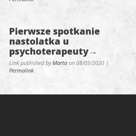
Pierwsze spotkanie
nastolatka u
psychoterapeuty→
Link published by
Marta
on
08/05/2020
|
Permalink